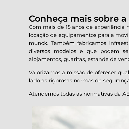
Conheça mais sobre a
Com mais de 15 anos de experiência 
locação de equipamentos para a movim
munck. Também fabricamos infraestru
diversos modelos e que podem ser ut
alojamentos, guaritas, estande de venda
Valorizamos a missão de oferecer qual
lado as rigorosas normas de segurança
Atendemos todas as normativas da A