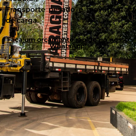
Transporte pesado e movimentaç
de carga.
Faça um orçamento rápido no nosso
WhatsApp!