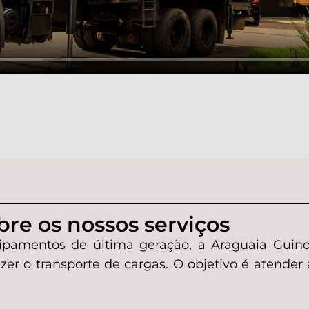
re os nossos serviços
mentos de última geração, a Araguaia Guinda
er o transporte de cargas. O objetivo é atender