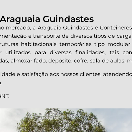
 Araguaia Guindastes
no mercado, a Araguaia Guindastes e Contêineres
entação e transporte de diversos tipos de cargas
turas habitacionais temporárias tipo modular 
ilizados para diversas finalidades, tais como: 
s, almoxarifado, depósito, cofre, sala de aulas, m
idade e satisfação aos nossos clientes, atendend
.
BNT.