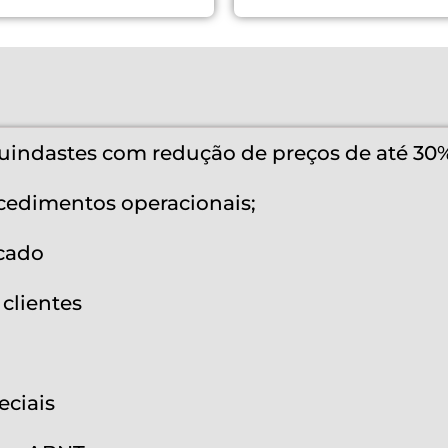
uindastes com redução de preços de até 30
cedimentos operacionais;
cado
clientes
ciais